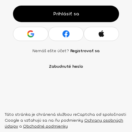
Prihlásiť sa
Nemáš ešte účet?
Registrovať sa
Zabudnuté heslo
Táto stránka je chránená službou reCaptcha od spoločnosti
Google a vzťahujú sa na ňu podmienky
Ochrany osobných
údajov
a
Obchodné podmienky