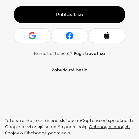
Prihlásiť sa
Nemáš ešte účet?
Registrovať sa
Zabudnuté heslo
Táto stránka je chránená službou reCaptcha od spoločnosti
Google a vzťahujú sa na ňu podmienky
Ochrany osobných
údajov
a
Obchodné podmienky