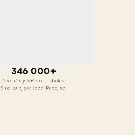
346 000+
žien už vyskúšalo Fitshaker.
Sme tu aj pre teba. Pridaj sa!