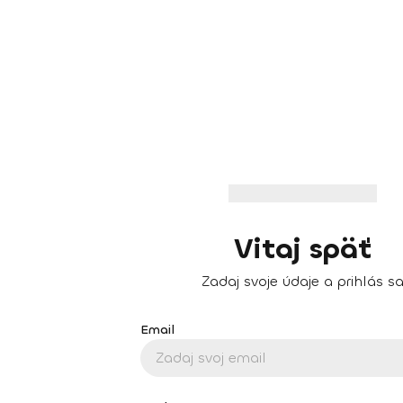
Vitaj späť
Zadaj svoje údaje a prihlás s
Email