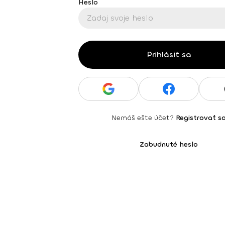
Heslo
Prihlásiť sa
Nemáš ešte účet?
Registrovať s
Zabudnuté heslo