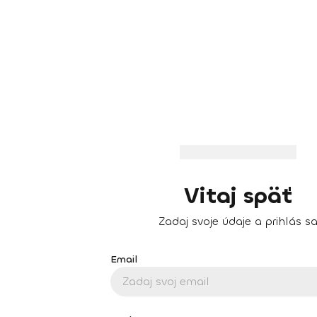
Vitaj späť
Zadaj svoje údaje a prihlás s
Email