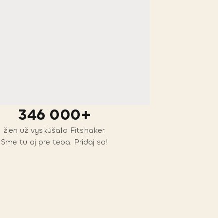
346 000+
žien už vyskúšalo Fitshaker.
Sme tu aj pre teba. Pridaj sa!