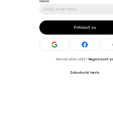
Heslo
Prihlásiť sa
Nemáš ešte účet?
Registrovať s
Zabudnuté heslo