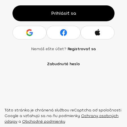
Prihlásiť sa
Nemáš ešte účet?
Registrovať sa
Zabudnuté heslo
Táto stránka je chránená službou reCaptcha od spoločnosti
Google a vzťahujú sa na ňu podmienky
Ochrany osobných
údajov
a
Obchodné podmienky