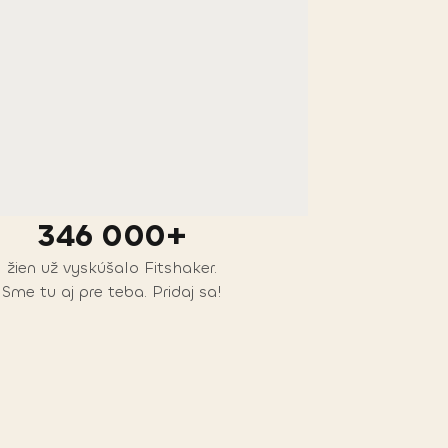
346 000+
žien už vyskúšalo Fitshaker.
Sme tu aj pre teba. Pridaj sa!