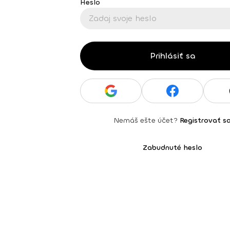
Heslo
Prihlásiť sa
Nemáš ešte účet?
Registrovať s
Zabudnuté heslo