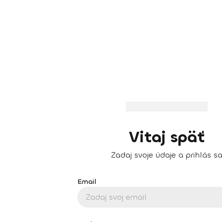
Vitaj späť
Zadaj svoje údaje a prihlás s
Email