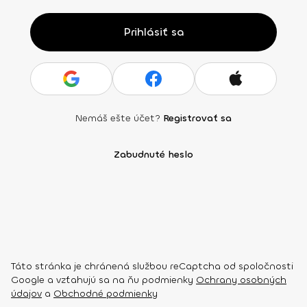
Prihlásiť sa
Nemáš ešte účet?
Registrovať sa
Zabudnuté heslo
Táto stránka je chránená službou reCaptcha od spoločnosti
Google a vzťahujú sa na ňu podmienky
Ochrany osobných
údajov
a
Obchodné podmienky