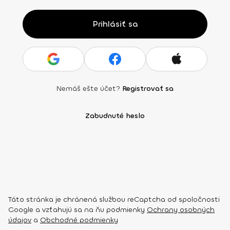
Prihlásiť sa
Nemáš ešte účet?
Registrovať sa
Zabudnuté heslo
Táto stránka je chránená službou reCaptcha od spoločnosti
Google a vzťahujú sa na ňu podmienky
Ochrany osobných
údajov
a
Obchodné podmienky