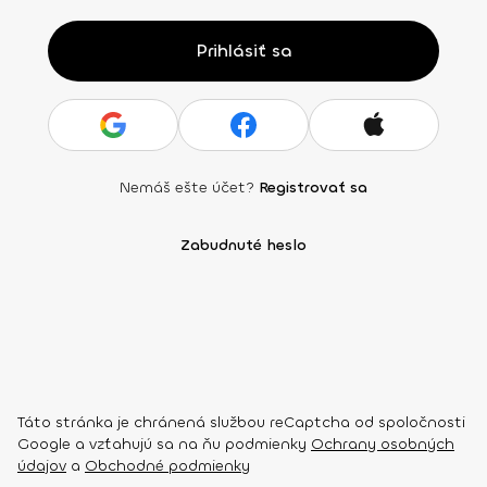
Prihlásiť sa
Nemáš ešte účet?
Registrovať sa
Zabudnuté heslo
Táto stránka je chránená službou reCaptcha od spoločnosti
Google a vzťahujú sa na ňu podmienky
Ochrany osobných
údajov
a
Obchodné podmienky