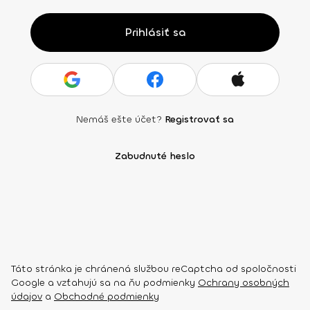
Prihlásiť sa
Nemáš ešte účet?
Registrovať sa
Zabudnuté heslo
Táto stránka je chránená službou reCaptcha od spoločnosti
Google a vzťahujú sa na ňu podmienky
Ochrany osobných
údajov
a
Obchodné podmienky