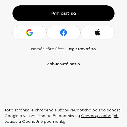
Prihlásiť sa
Nemáš ešte účet?
Registrovať sa
Zabudnuté heslo
Táto stránka je chránená službou reCaptcha od spoločnosti
Google a vzťahujú sa na ňu podmienky
Ochrany osobných
údajov
a
Obchodné podmienky