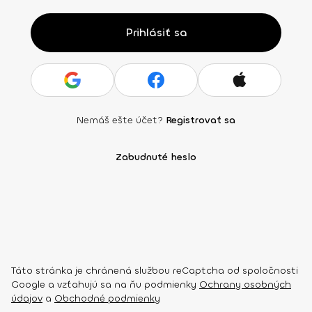
Prihlásiť sa
Nemáš ešte účet?
Registrovať sa
Zabudnuté heslo
Táto stránka je chránená službou reCaptcha od spoločnosti
Google a vzťahujú sa na ňu podmienky
Ochrany osobných
údajov
a
Obchodné podmienky