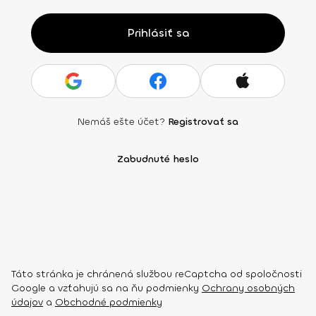
Prihlásiť sa
Nemáš ešte účet?
Registrovať sa
Zabudnuté heslo
Táto stránka je chránená službou reCaptcha od spoločnosti
Google a vzťahujú sa na ňu podmienky
Ochrany osobných
údajov
a
Obchodné podmienky