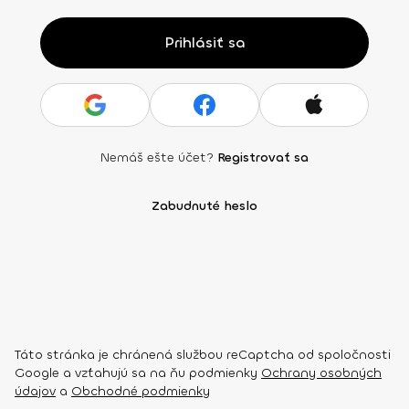
Prihlásiť sa
Nemáš ešte účet?
Registrovať sa
Zabudnuté heslo
Táto stránka je chránená službou reCaptcha od spoločnosti
Google a vzťahujú sa na ňu podmienky
Ochrany osobných
údajov
a
Obchodné podmienky