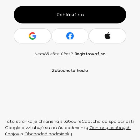
Prihlásiť sa
Nemáš ešte účet?
Registrovať sa
Zabudnuté heslo
Táto stránka je chránená službou reCaptcha od spoločnosti
Google a vzťahujú sa na ňu podmienky
Ochrany osobných
údajov
a
Obchodné podmienky