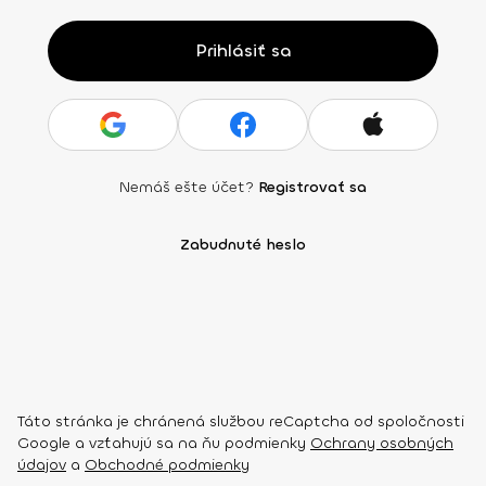
Prihlásiť sa
Nemáš ešte účet?
Registrovať sa
Zabudnuté heslo
Táto stránka je chránená službou reCaptcha od spoločnosti
Google a vzťahujú sa na ňu podmienky
Ochrany osobných
údajov
a
Obchodné podmienky