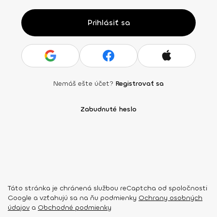
Prihlásiť sa
Nemáš ešte účet?
Registrovať sa
Zabudnuté heslo
Táto stránka je chránená službou reCaptcha od spoločnosti
Google a vzťahujú sa na ňu podmienky
Ochrany osobných
údajov
a
Obchodné podmienky