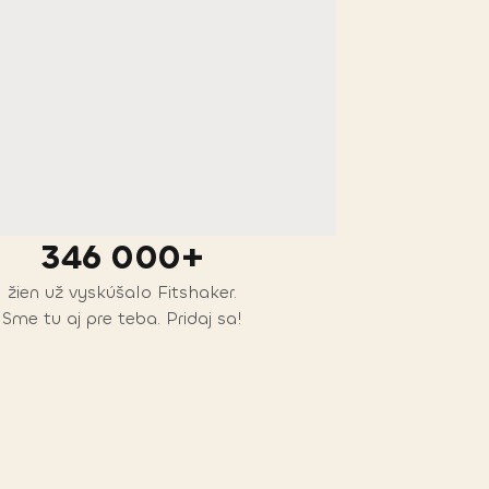
346 000+
žien už vyskúšalo Fitshaker.
Sme tu aj pre teba. Pridaj sa!