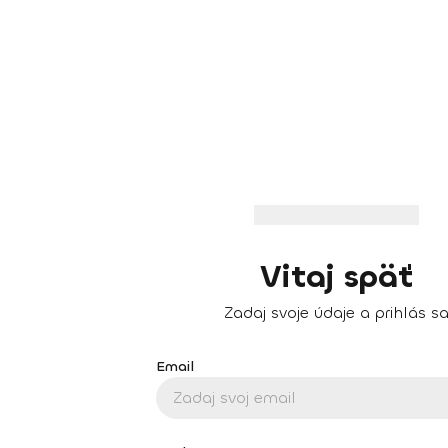
Vitaj späť
Zadaj svoje údaje a prihlás s
Email