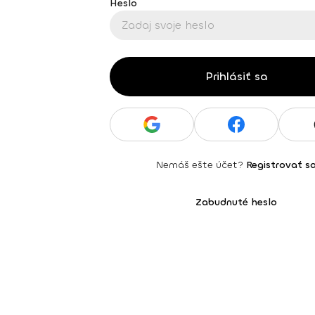
Heslo
Prihlásiť sa
Nemáš ešte účet?
Registrovať s
Zabudnuté heslo