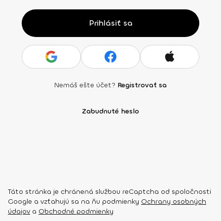
Prihlásiť sa
Nemáš ešte účet?
Registrovať sa
Zabudnuté heslo
Táto stránka je chránená službou reCaptcha od spoločnosti
Google a vzťahujú sa na ňu podmienky
Ochrany osobných
údajov
a
Obchodné podmienky