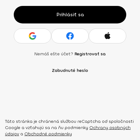
Prihlásiť sa
Nemáš ešte účet?
Registrovať sa
Zabudnuté heslo
Táto stránka je chránená službou reCaptcha od spoločnosti
Google a vzťahujú sa na ňu podmienky
Ochrany osobných
údajov
a
Obchodné podmienky