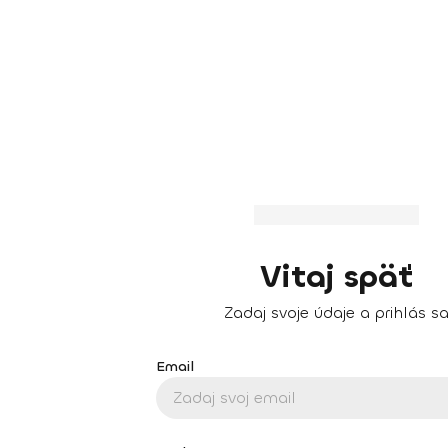
Vitaj späť
Zadaj svoje údaje a prihlás s
Email