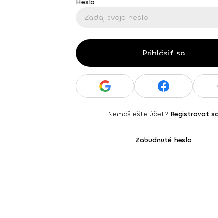
Heslo
Prihlásiť sa
Nemáš ešte účet?
Registrovať s
Zabudnuté heslo