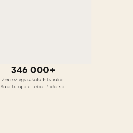
346 000+
žien už vyskúšalo Fitshaker.
Sme tu aj pre teba. Pridaj sa!