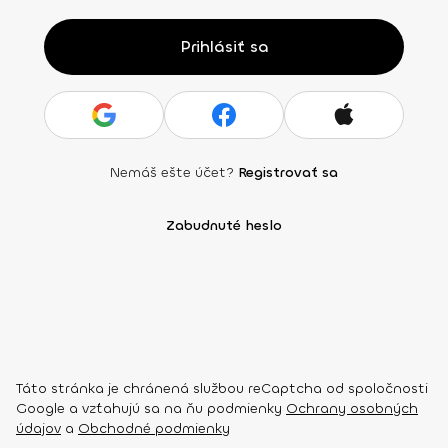
Prihlásiť sa
Nemáš ešte účet?
Registrovať sa
Zabudnuté heslo
Táto stránka je chránená službou reCaptcha od spoločnosti
Google a vzťahujú sa na ňu podmienky
Ochrany osobných
údajov
a
Obchodné podmienky