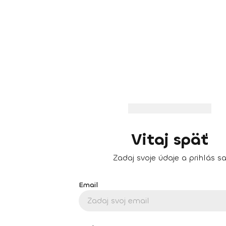
Vitaj späť
Zadaj svoje údaje a prihlás s
Email