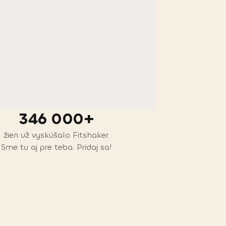
346 000+
žien už vyskúšalo Fitshaker.
Sme tu aj pre teba. Pridaj sa!