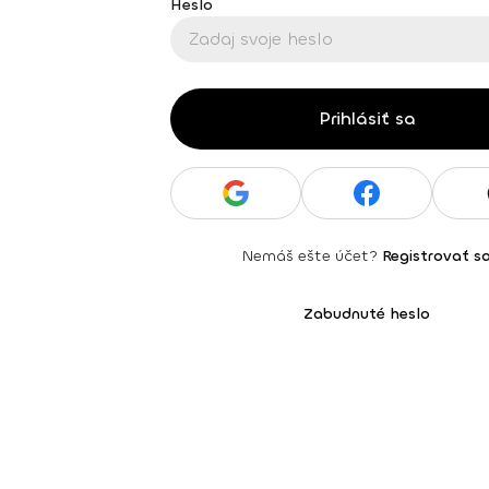
Heslo
Prihlásiť sa
Nemáš ešte účet?
Registrovať s
Zabudnuté heslo