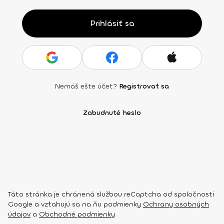
Prihlásiť sa
Nemáš ešte účet?
Registrovať sa
Zabudnuté heslo
Táto stránka je chránená službou reCaptcha od spoločnosti
Google a vzťahujú sa na ňu podmienky
Ochrany osobných
údajov
a
Obchodné podmienky