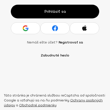
Prihlásiť sa
Nemáš ešte účet?
Registrovať sa
Zabudnuté heslo
Táto stránka je chránená službou reCaptcha od spoločnosti
Google a vzťahujú sa na ňu podmienky
Ochrany osobných
údajov
a
Obchodné podmienky