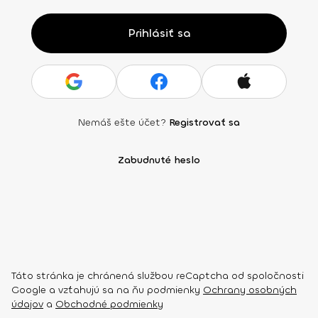
Prihlásiť sa
Nemáš ešte účet?
Registrovať sa
Zabudnuté heslo
Táto stránka je chránená službou reCaptcha od spoločnosti
Google a vzťahujú sa na ňu podmienky
Ochrany osobných
údajov
a
Obchodné podmienky