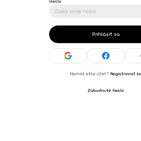
Heslo
Prihlásiť sa
Nemáš ešte účet?
Registrovať s
Zabudnuté heslo