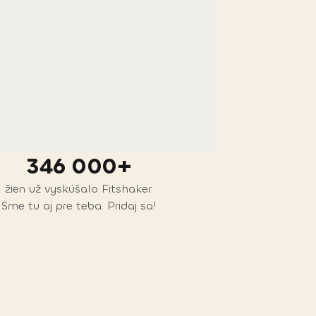
346 000+
žien už vyskúšalo Fitshaker.
Sme tu aj pre teba. Pridaj sa!