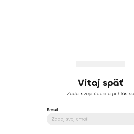
Vitaj späť
Zadaj svoje údaje a prihlás s
Email