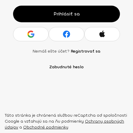
Prihlásiť sa
Nemáš ešte účet?
Registrovať sa
Zabudnuté heslo
Táto stránka je chránená službou reCaptcha od spoločnosti
Google a vzťahujú sa na ňu podmienky
Ochrany osobných
údajov
a
Obchodné podmienky