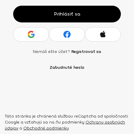
Prihlásiť sa
Nemáš ešte účet?
Registrovať sa
Zabudnuté heslo
Táto stránka je chránená službou reCaptcha od spoločnosti
Google a vzťahujú sa na ňu podmienky
Ochrany osobných
údajov
a
Obchodné podmienky