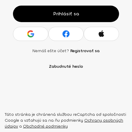
Prihlásiť sa
Nemáš ešte účet?
Registrovať sa
Zabudnuté heslo
Táto stránka je chránená službou reCaptcha od spoločnosti
Google a vzťahujú sa na ňu podmienky
Ochrany osobných
údajov
a
Obchodné podmienky