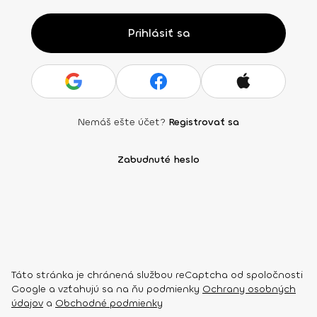
Prihlásiť sa
Nemáš ešte účet?
Registrovať sa
Zabudnuté heslo
Táto stránka je chránená službou reCaptcha od spoločnosti
Google a vzťahujú sa na ňu podmienky
Ochrany osobných
údajov
a
Obchodné podmienky