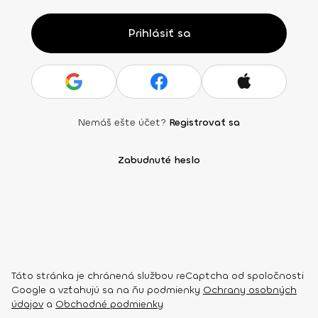
Prihlásiť sa
Nemáš ešte účet?
Registrovať sa
Zabudnuté heslo
Táto stránka je chránená službou reCaptcha od spoločnosti
Google a vzťahujú sa na ňu podmienky
Ochrany osobných
údajov
a
Obchodné podmienky