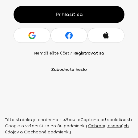
Prihlásiť sa
Nemáš ešte účet?
Registrovať sa
Zabudnuté heslo
Táto stránka je chránená službou reCaptcha od spoločnosti
Google a vzťahujú sa na ňu podmienky
Ochrany osobných
údajov
a
Obchodné podmienky