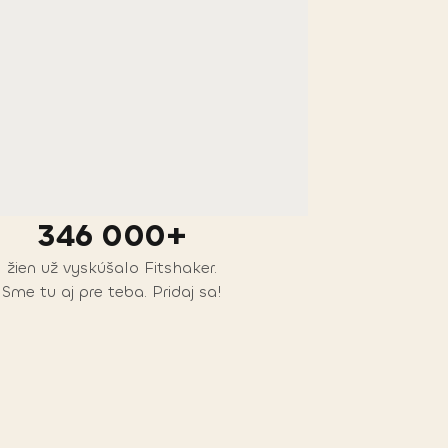
346 000+
žien už vyskúšalo Fitshaker.
Sme tu aj pre teba. Pridaj sa!