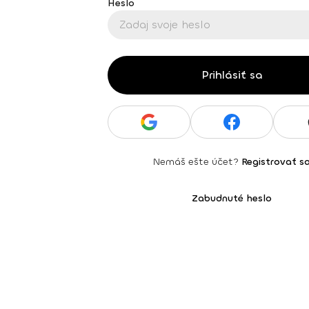
Heslo
Prihlásiť sa
Nemáš ešte účet?
Registrovať s
Zabudnuté heslo