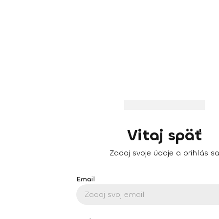
Vitaj späť
Zadaj svoje údaje a prihlás s
Email