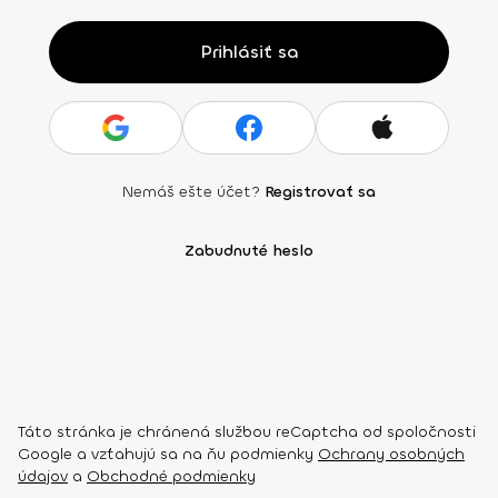
Prihlásiť sa
Nemáš ešte účet?
Registrovať sa
Zabudnuté heslo
Táto stránka je chránená službou reCaptcha od spoločnosti
Google a vzťahujú sa na ňu podmienky
Ochrany osobných
údajov
a
Obchodné podmienky