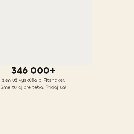
346 000+
žien už vyskúšalo Fitshaker.
Sme tu aj pre teba. Pridaj sa!