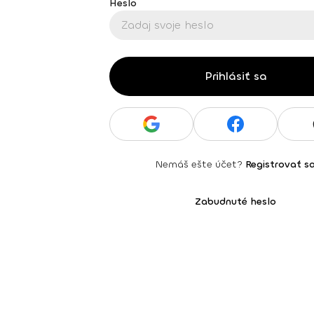
Heslo
Prihlásiť sa
Nemáš ešte účet?
Registrovať s
Zabudnuté heslo