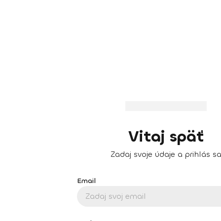
Vitaj späť
Zadaj svoje údaje a prihlás s
Email