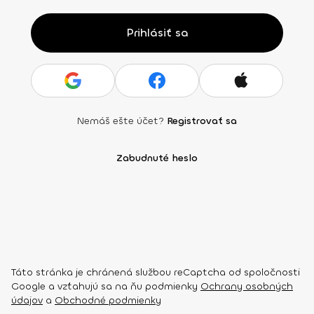
Prihlásiť sa
Nemáš ešte účet?
Registrovať sa
Zabudnuté heslo
Táto stránka je chránená službou reCaptcha od spoločnosti
Google a vzťahujú sa na ňu podmienky
Ochrany osobných
údajov
a
Obchodné podmienky