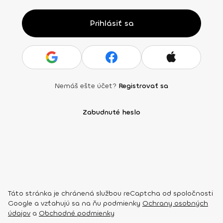
Prihlásiť sa
Nemáš ešte účet?
Registrovať sa
Zabudnuté heslo
Táto stránka je chránená službou reCaptcha od spoločnosti
Google a vzťahujú sa na ňu podmienky
Ochrany osobných
údajov
a
Obchodné podmienky