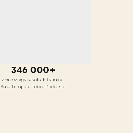
346 000+
žien už vyskúšalo Fitshaker.
Sme tu aj pre teba. Pridaj sa!