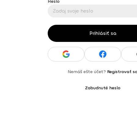
Heslo
Prihlásiť sa
Nemáš ešte účet?
Registrovať s
Zabudnuté heslo