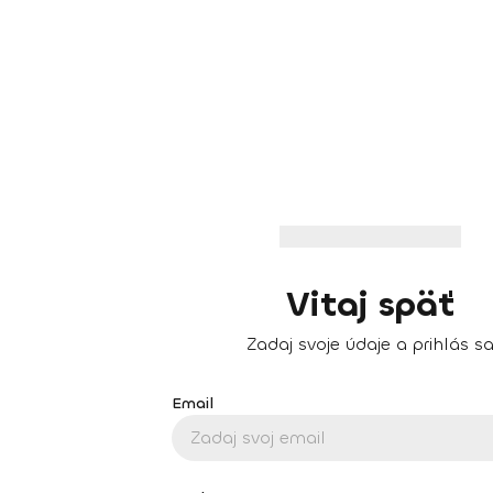
Vitaj späť
Zadaj svoje údaje a prihlás s
Email