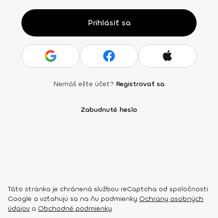
Prihlásiť sa
Nemáš ešte účet?
Registrovať sa
Zabudnuté heslo
Táto stránka je chránená službou reCaptcha od spoločnosti
Google a vzťahujú sa na ňu podmienky
Ochrany osobných
údajov
a
Obchodné podmienky