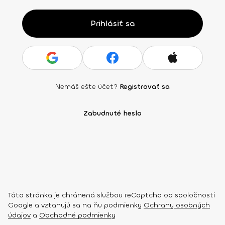
Prihlásiť sa
Nemáš ešte účet?
Registrovať sa
Zabudnuté heslo
Táto stránka je chránená službou reCaptcha od spoločnosti
Google a vzťahujú sa na ňu podmienky
Ochrany osobných
údajov
a
Obchodné podmienky