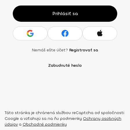
Prihlásiť sa
Nemáš ešte účet?
Registrovať sa
Zabudnuté heslo
Táto stránka je chránená službou reCaptcha od spoločnosti
Google a vzťahujú sa na ňu podmienky
Ochrany osobných
údajov
a
Obchodné podmienky