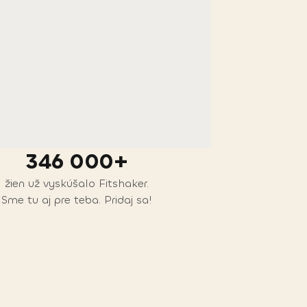
346 000+
žien už vyskúšalo Fitshaker.
Sme tu aj pre teba. Pridaj sa!