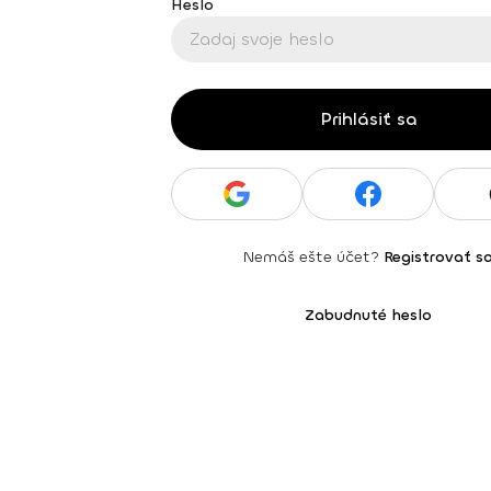
Heslo
Prihlásiť sa
Nemáš ešte účet?
Registrovať s
Zabudnuté heslo