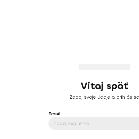
Vitaj späť
Zadaj svoje údaje a prihlás s
Email