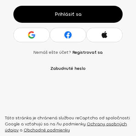
Prihlásiť sa
Nemáš ešte účet?
Registrovať sa
Zabudnuté heslo
Táto stránka je chránená službou reCaptcha od spoločnosti
Google a vzťahujú sa na ňu podmienky
Ochrany osobných
údajov
a
Obchodné podmienky