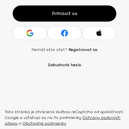
Prihlásiť sa
Nemáš ešte účet?
Registrovať sa
Zabudnuté heslo
Táto stránka je chránená službou reCaptcha od spoločnosti
Google a vzťahujú sa na ňu podmienky
Ochrany osobných
údajov
a
Obchodné podmienky