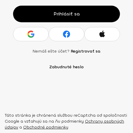
Prihlásiť sa
Nemáš ešte účet?
Registrovať sa
Zabudnuté heslo
Táto stránka je chránená službou reCaptcha od spoločnosti
Google a vzťahujú sa na ňu podmienky
Ochrany osobných
údajov
a
Obchodné podmienky