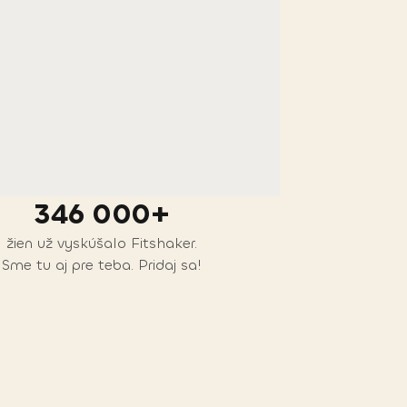
346 000+
žien už vyskúšalo Fitshaker.
Sme tu aj pre teba. Pridaj sa!