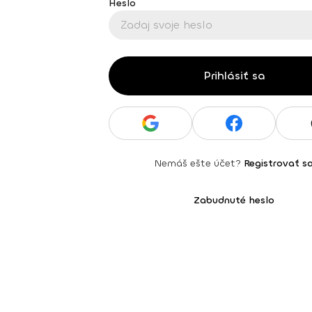
Heslo
Prihlásiť sa
Nemáš ešte účet?
Registrovať s
Zabudnuté heslo