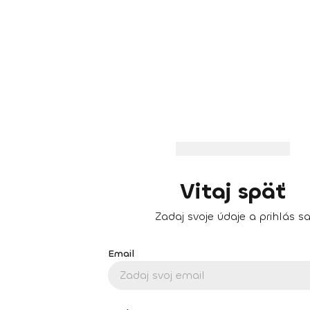
Vitaj späť
Zadaj svoje údaje a prihlás s
Email