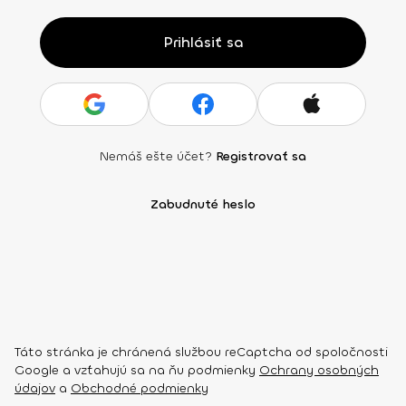
Prihlásiť sa
Nemáš ešte účet?
Registrovať sa
Zabudnuté heslo
Táto stránka je chránená službou reCaptcha od spoločnosti
Google a vzťahujú sa na ňu podmienky
Ochrany osobných
údajov
a
Obchodné podmienky