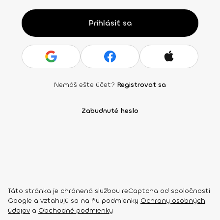
Prihlásiť sa
Nemáš ešte účet?
Registrovať sa
Zabudnuté heslo
Táto stránka je chránená službou reCaptcha od spoločnosti
Google a vzťahujú sa na ňu podmienky
Ochrany osobných
údajov
a
Obchodné podmienky