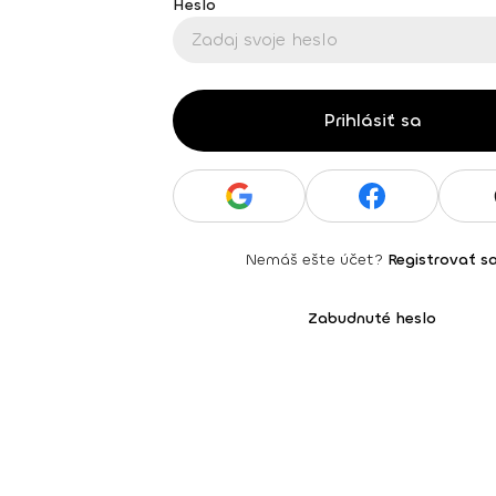
Heslo
Prihlásiť sa
Nemáš ešte účet?
Registrovať s
Zabudnuté heslo