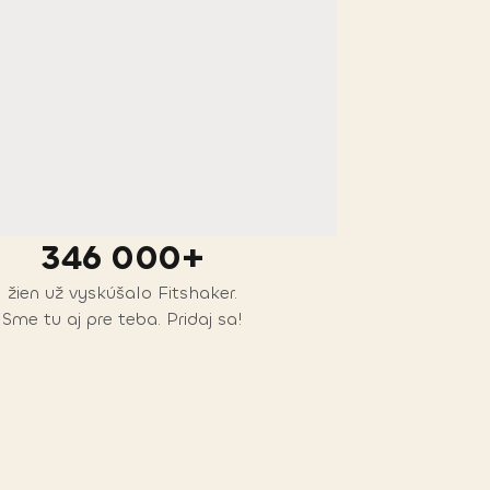
346 000+
žien už vyskúšalo Fitshaker.
Sme tu aj pre teba. Pridaj sa!