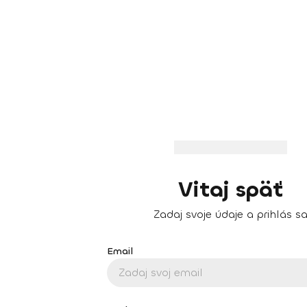
Vitaj späť
Zadaj svoje údaje a prihlás s
Email